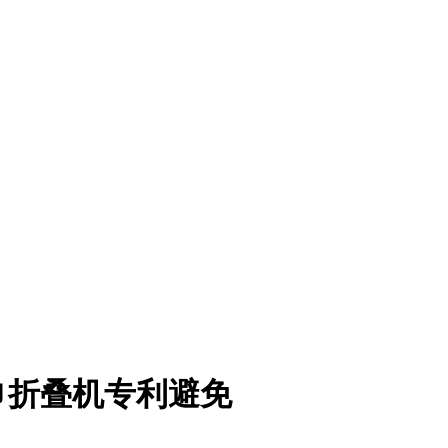
巾折叠机专利避免