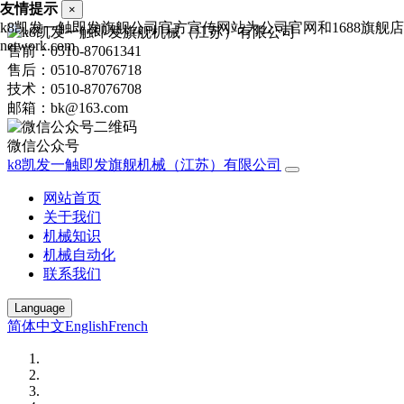
友情提示
×
k8凯发一触即发旗舰公司官方宣传网站为公司官网和1688旗舰店，
network.com
售前：0510-87061341
售后：0510-87076718
技术：0510-87076708
邮箱：bk@163.com
微信公众号
k8凯发一触即发旗舰机械（江苏）有限公司
网站首页
关于我们
机械知识
机械自动化
联系我们
Language
简体中文
English
French