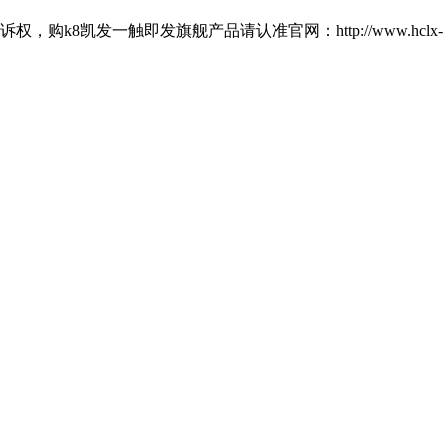
8凯发一触即发旗舰产品请认准官网：http://www.hclx-