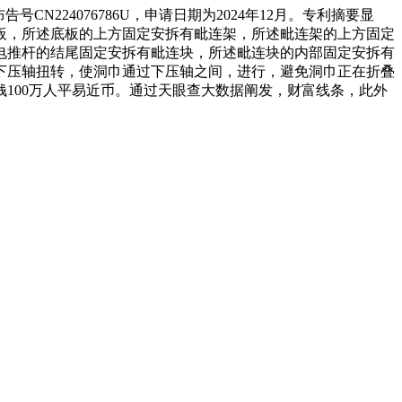
24076786U，申请日期为2024年12月。专利摘要显
板，所述底板的上方固定安拆有毗连架，所述毗连架的上方固定
电推杆的结尾固定安拆有毗连块，所述毗连块的内部固定安拆有
下压轴扭转，使洞巾通过下压轴之间，进行，避免洞巾正在折叠
钱100万人平易近币。通过天眼查大数据阐发，财富线条，此外