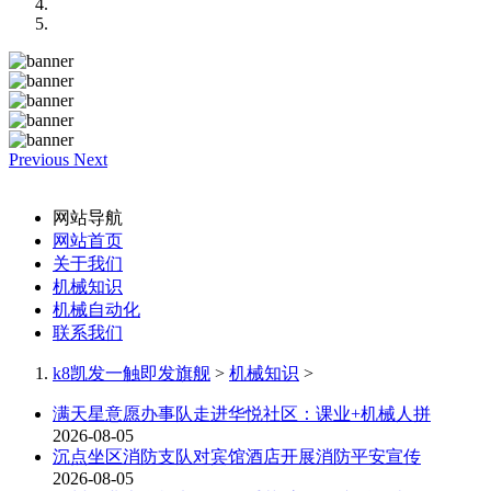
Previous
Next
网站导航
网站首页
关于我们
机械知识
机械自动化
联系我们
k8凯发一触即发旗舰
>
机械知识
>
满天星意愿办事队走进华悦社区：课业+机械人拼
2026-08-05
沉点坐区消防支队对宾馆酒店开展消防平安宣传
2026-08-05