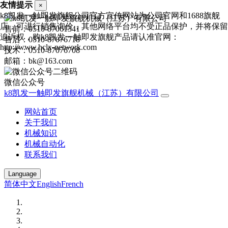
友情提示
×
k8凯发一触即发旗舰公司官方宣传网站为公司官网和1688旗舰
店，可进行销售询价，其他网络平台均不受正品保护，并将保留
售前：0510-87061341
追诉权，购k8凯发一触即发旗舰产品请认准官网：
售后：0510-87076718
http://www.hclx-network.com
技术：0510-87076708
邮箱：bk@163.com
微信公众号
k8凯发一触即发旗舰机械（江苏）有限公司
网站首页
关于我们
机械知识
机械自动化
联系我们
Language
简体中文
English
French