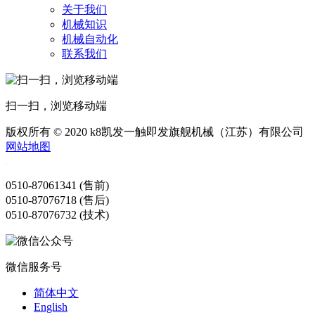
关于我们
机械知识
机械自动化
联系我们
扫一扫，浏览移动端
版权所有 © 2020 k8凯发一触即发旗舰机械（江苏）有限公司
网站地图
0510-87061341 (售前)
0510-87076718 (售后)
0510-87076732 (技术)
微信服务号
简体中文
English