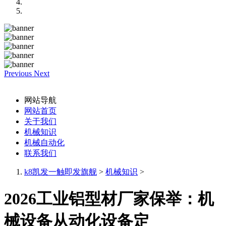
Previous
Next
网站导航
网站首页
关于我们
机械知识
机械自动化
联系我们
k8凯发一触即发旗舰
>
机械知识
>
2026工业铝型材厂家保举：机
械设备从动化设备定