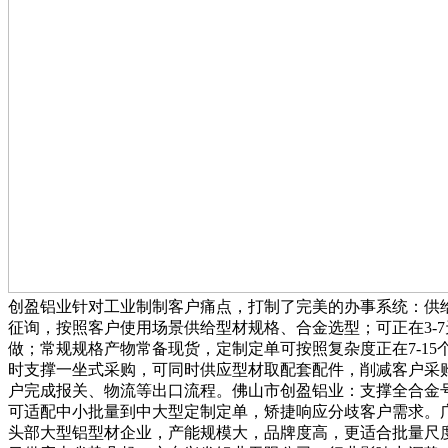
创盈铝业针对工业制制客户痛点，打制了完美的办事系统：供
征询，按照客户使用场景供给型材规格、合金选型；可正在3-
做；常规规格产物常备现货，定制定单可按照复杂度正在7-15
时支撑一坐式采购，可同时供应型材取配套配件，削减客户采
户完成报关、物流等出口流程。佛山市创盈铝业：支撑全合金
可适配中小批量到中大型定制定单，矫捷响应分歧客户需求。
头部大型铝型材企业，产能规模大，品牌度高，更适合批量尺