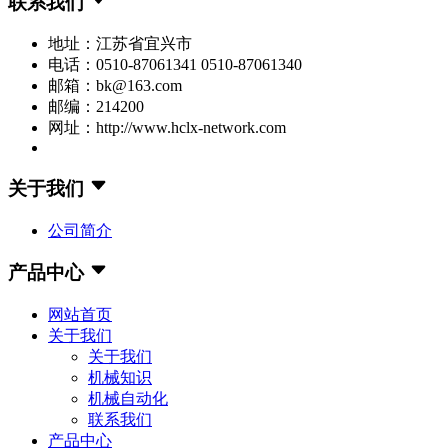
联系我们
地址：江苏省宜兴市
电话：0510-87061341 0510-87061340
邮箱：bk@163.com
邮编：214200
网址：http://www.hclx-network.com
关于我们
公司简介
产品中心
网站首页
关于我们
关于我们
机械知识
机械自动化
联系我们
产品中心