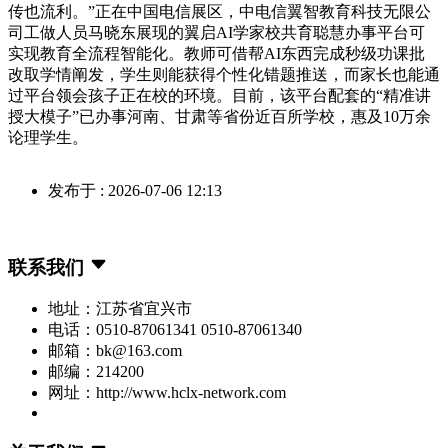
传也流利。”正在中国电信展区，中电信翼智教育科技无限公
司工做人员马晓东展现的翼启AI学家校共育聪慧办事平台可
实现教育全流程智能化。教师可借帮AI东西完成秒级功课批
改取学情阐发，学生则能获得个性化错题推送，而家长也能通
过平台领会孩子正在校的环境。目前，该平台配套的“精准讲
授大模子”已办事河南、甘肃等省份近百所学校，惠及10万余
论理学生。
发布于 : 2026-07-06 12:13
联系我们
地址：江苏省宜兴市
电话：0510-87061341 0510-87061340
邮箱：bk@163.com
邮编：214200
网址：http://www.hclx-network.com