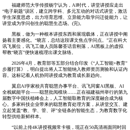
福建师范大学传授杨宁认为，AI时代，讲堂讲授应走出
“电子刷题”误区，建立跨学科、多元互动的对话式讲堂，激活
学生深度思虑，出力培育思维、立异能力取学问迁徙能力，让
讲堂成为学问创生的聪慧生态场。(完)。
黑板，做为一种根本讲授东西和展现载体，正在讲授中阐
扬着主要感化。“晓言，总结这段课文焦点学问点。”正在科大
讯飞展位，讯飞工做人员陈馨荃话音刚落，AI黑板上的虚拟
帮教“晓言”便快速梳理出课文脉络。
2026年4月，教育部等五部分结合印发《“人工智能+教育”
步履打算》，明白提出将人工智能纳入教师资历测验和认证内
容。这标记着人机协同讲授成为教育成长新趋向。
翼启AI学家校共育聪慧办事平台、讯飞同窗AI黑板、AI
全栈赋能平台——聪慧批阅模块……正在福建福州举行的第九
届数字中国扶植峰会上，人工智能取教育的深度融合成为核
心。多家科技企业带来的聪慧教育处理方案，从讲堂交互、建
立起笼盖“教、学、管、评”全链条的智能生态，为教育数字化
转型供给新鲜样本。
“以前上传4K讲授视频常卡顿，现正在50高清画面同时回