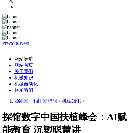
Previous
Next
网站导航
网站首页
关于我们
机械知识
机械自动化
联系我们
k8凯发一触即发旗舰
>
机械知识
>
探馆数字中国扶植峰会：AI赋
能教育 沉塑聪慧讲