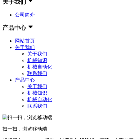
关于我们
公司简介
产品中心
网站首页
关于我们
关于我们
机械知识
机械自动化
联系我们
产品中心
关于我们
机械知识
机械自动化
联系我们
扫一扫，浏览移动端