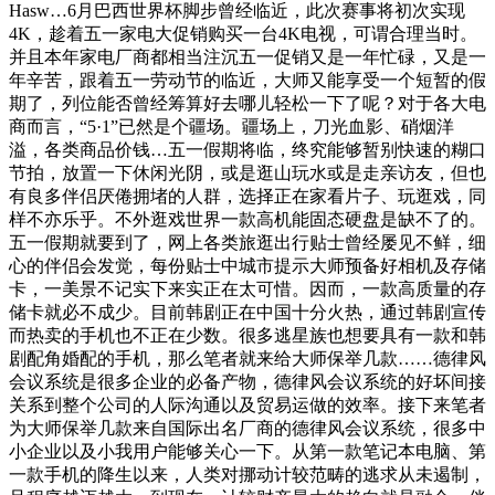
Hasw…6月巴西世界杯脚步曾经临近，此次赛事将初次实现
4K，趁着五一家电大促销购买一台4K电视，可谓合理当时。
并且本年家电厂商都相当注沉五一促销又是一年忙碌，又是一
年辛苦，跟着五一劳动节的临近，大师又能享受一个短暂的假
期了，列位能否曾经筹算好去哪儿轻松一下了呢？对于各大电
商而言，“5·1”已然是个疆场。疆场上，刀光血影、硝烟洋
溢，各类商品价钱…五一假期将临，终究能够暂别快速的糊口
节拍，放置一下休闲光阴，或是逛山玩水或是走亲访友，但也
有良多伴侣厌倦拥堵的人群，选择正在家看片子、玩逛戏，同
样不亦乐乎。不外逛戏世界一款高机能固态硬盘是缺不了的。
五一假期就要到了，网上各类旅逛出行贴士曾经屡见不鲜，细
心的伴侣会发觉，每份贴士中城市提示大师预备好相机及存储
卡，一美景不记实下来实正在太可惜。因而，一款高质量的存
储卡就必不成少。目前韩剧正在中国十分火热，通过韩剧宣传
而热卖的手机也不正在少数。很多逃星族也想要具有一款和韩
剧配角婚配的手机，那么笔者就来给大师保举几款……德律风
会议系统是很多企业的必备产物，德律风会议系统的好坏间接
关系到整个公司的人际沟通以及贸易运做的效率。接下来笔者
为大师保举几款来自国际出名厂商的德律风会议系统，很多中
小企业以及小我用户能够关心一下。从第一款笔记本电脑、第
一款手机的降生以来，人类对挪动计较范畴的逃求从未遏制，