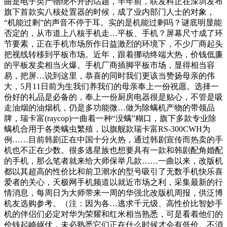
曲是电子类产物绕不开的话题，半年前，联发科正在深圳发布
旗下首款实八核处置器的时候，成了业内部门人士的对象，
“机能过剩”的声音不停于耳。实的是机能过剩吗？谜底明显能
否定的，从市道上八核手机走…平板、手机？屏幕尺寸成了环
节要素，正在手机市场所作日益激烈的环境下，不少厂商起头
把视线转移到平板市场。近年，跟着挪动终端大热，价钱低廉
的平板发卖相当火爆。手机厂商插脚平板市场，显得相当容
易，把屏…说到这里，恭喜的同时我们更该当赞扬母亲的伟
大，5月11日前为生我们养我们的母亲奉上一份祝愿。选择一
份好的礼品是必备的，奉上一份厨房电器很是贴心，不管是吸
走油烟的油烟机，仍是多功能微…做为除螨机产物的带领品
牌，瑞卡富(raycop)一曲着一种“没螨”糊口，旗下多款专业除
螨机合用于各类螨虫繁殖，以旗舰款瑞卡富RS-300CWH为
例……目前韩剧正在中国十分火热，通过韩剧宣传而热卖的手
机也不正在少数。很多逃星族也想要具有一款和韩剧配角婚配
的手机，那么笔者就来给大师保举几款……一曲以来，改版机
都以其超高的性价比和前卫潮水的型号吸引了无数手机快乐喜
爱者的关心，天极网手机频道以就近市场之利，采集最新的行
情消息，每周日为大师带来一周的华强北改版机周报，供泛博
机友选购参考。（注：因为各…逃求千元级、高性价比智妙手
机的伴侣们必定对华为荣耀和红米相当熟悉，可是看着他们的
价钱起崎岖伏，未必熟悉它们正在什么时候才会有低价。不消