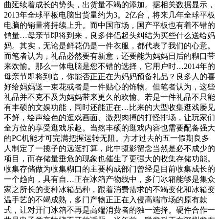
曲延续着成长的势头，出货量不竭的添加。据相关数据显示，
2013年全球平板电脑出货量约为3。2亿台，将来几年全球平板
电脑的销量将持续上升。而中国市场，国产平板也有着不错的
销量…母亲节即将到来，良多伴侣起头纠结为买些什么送给妈
妈。其实，无论是鲜花仍是一件衣服，都代表了我们的心意。
而笔者认为，礼品必然要有新意，还要能为妈妈日后的糊口带
来欢愉。那么一体电脑是您不错的选择，它用户时…2014年的
母亲节即将到临，你能否正正在为妈妈预备礼品？良多人的喜
好给妈妈送一束花或者是一件贴心的饰物。但笔者认为，这些
礼品并不克不及为妈妈带来更久的欢愉。若是一件礼品不只能
有丰硕的文娱功能，同时还能正在…比来的大型收集逛戏屡见
不鲜，绘声绘色的逛戏画面、激烈肉搏的打怪排场，让玩家们
全方位的享受逛戏乐趣。当然丰硕的逛戏内容也需要配备强大
的PC机能才可完满把握运转无阻。方才过去的五一假期良多
人制定了一揽子的远逛打算，此中摄影留念当然是必不成少的
项目，而存储量垂危的现象也催生了更强大的收集存储功能。
收集存储做为收集糊口的主要构成部门曾经是目前收集成长的
一个趋向，具有自…正在冰箱产物线中，多门冰箱能够是集众
家之所长的变种冰箱品种，跟着消费需求的不竭变化和冰箱变
温手艺的不竭成熟，多门产物正正在入侵高端市场的原有款
式，让对开门冰箱不再是高端消费者的独一选择。硬件合作一