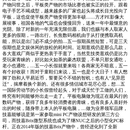
产物问世之后，平板类产物的市场比赛也被实正的拉开。跟着
电子手艺不竭成型，越来越多的厂家也起头将成长目光投向了
平板，这也促使平板类产物变得更加丰硕……方才PE影像大
展竣事，祖国各地的气温也会慢慢回升，送来一年中最惬意的
光阴。除了对新的一年充满无限但愿，我们也赐与本人取家人
更多的假期，一路出行。长焦数码相机由于从打便携取高机
能，所以是出门必不成少的拍…五一假期虽然短暂，可是三天
假期也是文娱休闲的放松的耗时间。近期逛戏仍是那么几款，
各大逛戏厂商似乎更热衷于手逛了，当然竞技类逛戏仍是比力
受玩家青睐的，好比如火如荼的豪杰联盟，不单只那女通吃，
老小也通吃，…五一小长假就要来啦！各商家无不暗底，五一
有个好收获！而对于童鞋们来说，五一也是个大日子！有人憋
脚了劲和人平易近币，誓要买个不错的智机；也有人“见异思
迁”，揣摩着换个新的。还有很多情侣城市花尽心思，想…五
一国际劳动节的小长假曾经起头，对于成天忙于工做的人们，
终究有时间能够外出走一走了。平板电脑做为现正在最风行的
数码产物，获得了良多年轻消费者的青睐，也有良多人喜好外
出的时候，随身带上本人的平板电脑，…做为业界领军品牌，
技嘉能够说是第一家参取mini PC产物设想研发的第三方公
司，而技嘉Brix微型系统也成为了继NUC之后的小型化PC标
杆。正在2014年版的技嘉Brix产物中，曾经进化到了全新