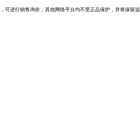
可进行销售询价，其他网络平台均不受正品保护，并将保留追诉权，购k