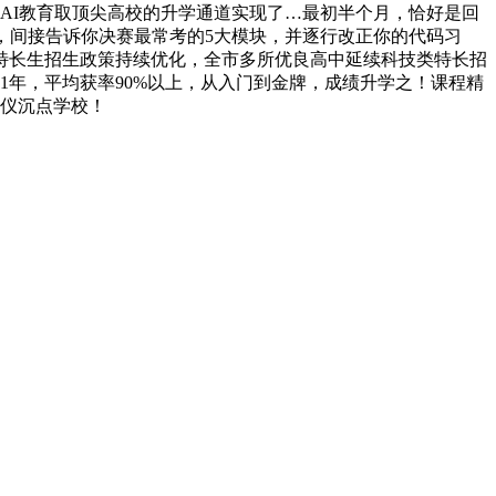
的AI教育取顶尖高校的升学通道实现了…最初半个月，恰好是回
课，间接告诉你决赛最常考的5大模块，并逐行改正你的代码习
技特长生招生政策持续优化，全市多所优良高中延续科技类特长招
1年，平均获率90%以上，从入门到金牌，成绩升学之！课程精
心仪沉点学校！