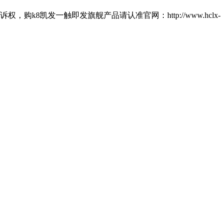
8凯发一触即发旗舰产品请认准官网：http://www.hclx-