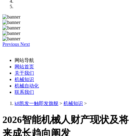
Previous
Next
网站导航
网站首页
关于我们
机械知识
机械自动化
联系我们
k8凯发一触即发旗舰
>
机械知识
>
2026智能机械人财产现状及将
来成长趋向阐发