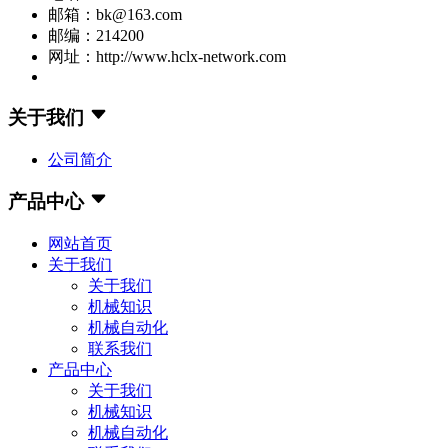
邮箱：bk@163.com
邮编：214200
网址：http://www.hclx-network.com
关于我们
公司简介
产品中心
网站首页
关于我们
关于我们
机械知识
机械自动化
联系我们
产品中心
关于我们
机械知识
机械自动化