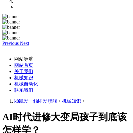
Previous
Next
网站导航
网站首页
关于我们
机械知识
机械自动化
联系我们
k8凯发一触即发旗舰
>
机械知识
>
AI时代进修大变局孩子到底该
怎样学？