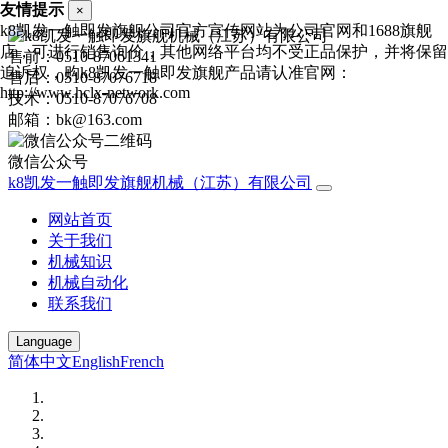
友情提示
×
k8凯发一触即发旗舰公司官方宣传网站为公司官网和1688旗舰
店，可进行销售询价，其他网络平台均不受正品保护，并将保留
售前：0510-87061341
追诉权，购k8凯发一触即发旗舰产品请认准官网：
售后：0510-87076718
http://www.hclx-network.com
技术：0510-87076708
邮箱：bk@163.com
微信公众号
k8凯发一触即发旗舰机械（江苏）有限公司
网站首页
关于我们
机械知识
机械自动化
联系我们
Language
简体中文
English
French