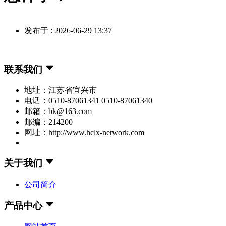
发布于 : 2026-06-29 13:37
联系我们
地址：江苏省宜兴市
电话：0510-87061341 0510-87061340
邮箱：bk@163.com
邮编：214200
网址：http://www.hclx-network.com
关于我们
公司简介
产品中心