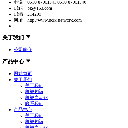
电话：0510-87061341 0510-87061340
邮箱：bk@163.com
邮编：214200
网址：http://www.hclx-network.com
关于我们
公司简介
产品中心
网站首页
关于我们
关于我们
机械知识
机械自动化
联系我们
产品中心
关于我们
机械知识
机械自动化