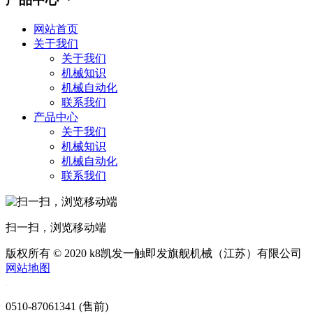
网站首页
关于我们
关于我们
机械知识
机械自动化
联系我们
产品中心
关于我们
机械知识
机械自动化
联系我们
扫一扫，浏览移动端
版权所有 © 2020 k8凯发一触即发旗舰机械（江苏）有限公司
网站地图
0510-87061341 (售前)