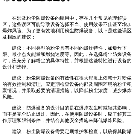
在涉及粉尘防爆设备的应用中，存在几个常见的理解误
区，这些误区可能导致设备选择不当、使用效果不佳甚至增加
爆炸风险。为了更有效地利用粉尘防爆设备，以下是这些误区
及相应的建议：
建议：不同类型的粉尘具有不同的爆炸特性，如爆炸下
限、最小点火能量和燃烧速度等。因此，在选择粉尘防爆设备
时，应充分了解粉尘的具体特性，并根据这些特性进行设备的
设计和选择。
建议：粉尘防爆设备的有效性在很大程度上依赖于对粉尘
的有效控制和清理。应定期检查设备内部及周围环境的粉尘积
聚情况，并采取必要的清理措施，以降低粉尘浓度，减少爆炸
风险。
建议：防爆设备的设计目的是在爆炸发生时减轻其影响，
而不是完全防止爆炸。因此，在使用防爆设备时，应了解其工
作原理和限制条件，并结合其他安全措施来降低爆炸风险。
建议：粉尘防爆设备需要定期维护和检查，以确保其防爆