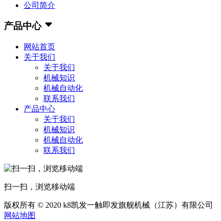
公司简介
产品中心
网站首页
关于我们
关于我们
机械知识
机械自动化
联系我们
产品中心
关于我们
机械知识
机械自动化
联系我们
扫一扫，浏览移动端
版权所有 © 2020 k8凯发一触即发旗舰机械（江苏）有限公司
网站地图