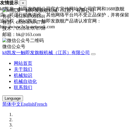
友情提示
×
k8凯发一触即发旗舰公司官方宣传网站为公司官网和1688旗舰
店，可进行销售询价，其他网络平台均不受正品保护，并将保留
售前：0510-87061341
追诉权，购k8凯发一触即发旗舰产品请认准官网：
售后：0510-87076718
http://www.hclx-network.com
技术：0510-87076708
邮箱：bk@163.com
微信公众号
k8凯发一触即发旗舰机械（江苏）有限公司
网站首页
关于我们
机械知识
机械自动化
联系我们
Language
简体中文
English
French