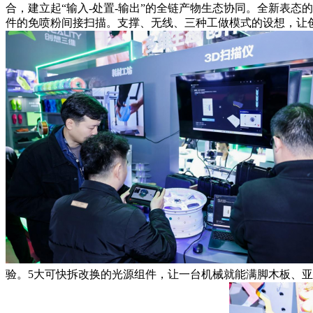
合，建立起“输入-处置-输出”的全链产物生态协同。全新表态的专业
件的免喷粉间接扫描。支撑、无线、三种工做模式的设想，让
验。5大可快拆改换的光源组件，让一台机械就能满脚木板、