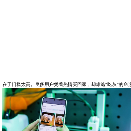
在于门槛太高。良多用户凭着热情买回家，却难逃“吃灰”的命