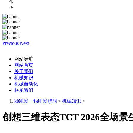
Previous
Next
网站导航
网站首页
关于我们
机械知识
机械自动化
联系我们
k8凯发一触即发旗舰
>
机械知识
>
创想三维表态TCT 2026全场