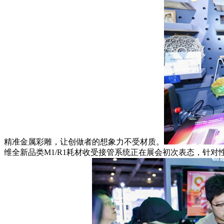
精准金属彩雕，让创做者的想象力不受材质。
维全新品类M1/R1耗材收受接管系统正在展会初次表态，针