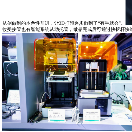
从创做到的本色性前进，让3D打印逐步做到了“有手就会”。
收受接管也有智能系统从动托管，做品完成后可通过快拆杆快