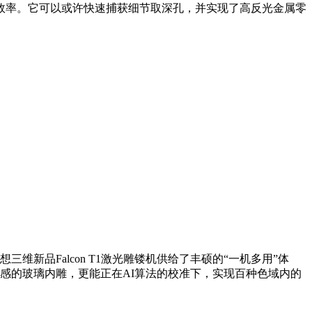
模子的获取效率。它可以或许快速捕获细节取深孔，并实现了高反光金属零
。
维新品Falcon T1激光雕镂机供给了丰硕的“一机多用”体
感的玻璃内雕，更能正在AI算法的校准下，实现百种色域内的