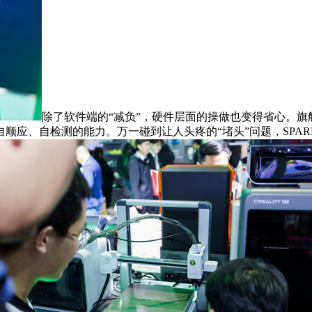
除了软件端的“减负”，硬件层面的操做也变得省心。旗舰K
应、自检测的能力。万一碰到让人头疼的“堵头”问题，SPARK