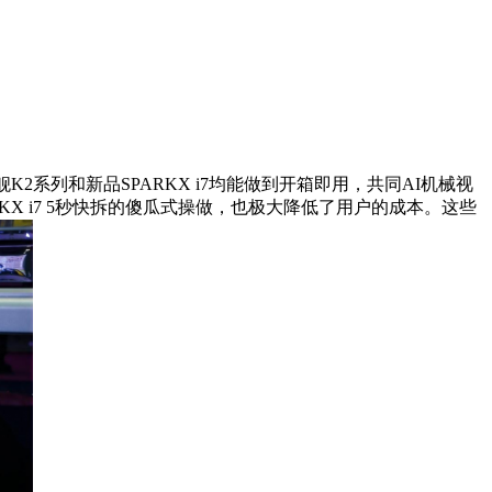
2系列和新品SPARKX i7均能做到开箱即用，共同AI机械视
X i7 5秒快拆的傻瓜式操做，也极大降低了用户的成本。这些