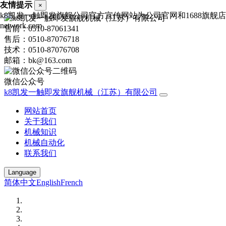
友情提示
×
k8凯发一触即发旗舰公司官方宣传网站为公司官网和1688旗舰店，
network.com
售前：0510-87061341
售后：0510-87076718
技术：0510-87076708
邮箱：bk@163.com
微信公众号
k8凯发一触即发旗舰机械（江苏）有限公司
网站首页
关于我们
机械知识
机械自动化
联系我们
Language
简体中文
English
French