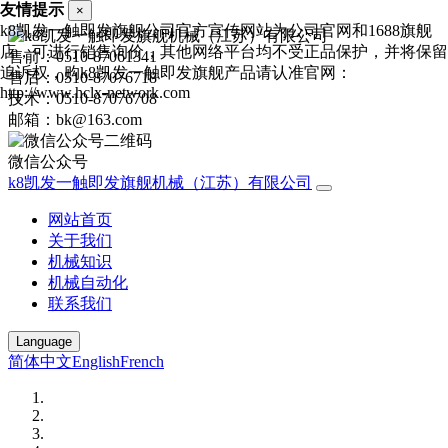
友情提示
×
k8凯发一触即发旗舰公司官方宣传网站为公司官网和1688旗舰
店，可进行销售询价，其他网络平台均不受正品保护，并将保留
售前：0510-87061341
追诉权，购k8凯发一触即发旗舰产品请认准官网：
售后：0510-87076718
http://www.hclx-network.com
技术：0510-87076708
邮箱：bk@163.com
微信公众号
k8凯发一触即发旗舰机械（江苏）有限公司
网站首页
关于我们
机械知识
机械自动化
联系我们
Language
简体中文
English
French