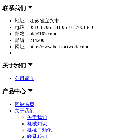
联系我们
地址：江苏省宜兴市
电话：0510-87061341 0510-87061340
邮箱：bk@163.com
邮编：214200
网址：http://www.hclx-network.com
关于我们
公司简介
产品中心
网站首页
关于我们
关于我们
机械知识
机械自动化
联系我们