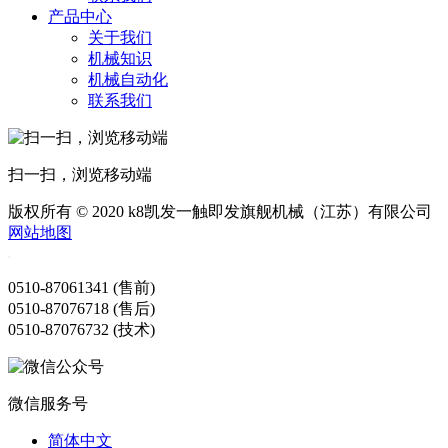
产品中心
关于我们
机械知识
机械自动化
联系我们
扫一扫，浏览移动端
版权所有 © 2020 k8凯发一触即发旗舰机械（江苏）有限公司
网站地图
0510-87061341 (售前)
0510-87076718 (售后)
0510-87076732 (技术)
微信服务号
简体中文