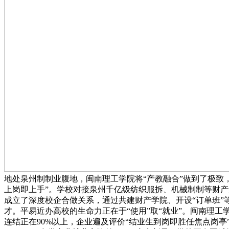
地处泉州制制业腹地，闽南理工学院将“产教融合”做到了极致
上岗即上手”。学校对接泉州千亿级纺织服拆、机械制制等财产
成立了深度校企合做关系，通过共建财产学院、开设“订单班”
才。平易近办高校的生命力正在于“使用”取“就业”。闽南理工
连结正在90%以上，企业遍及评价“结业生到岗即胜任焦点岗亭