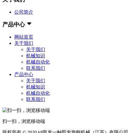
公司简介
产品中心
网站首页
关于我们
关于我们
机械知识
机械自动化
联系我们
产品中心
关于我们
机械知识
机械自动化
联系我们
扫一扫，浏览移动端
版权所有 © 2020 k8凯发一触即发旗舰机械（江苏）有限公司