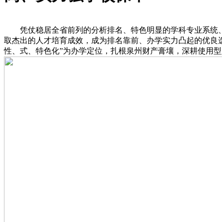
凭仗稳居全省前列的分析排名、特色明显的学科专业系统、
取杰出的人才培育成效，成为排名靠前、办学实力凸起的优良
性、式、特色化”为办学定位，扎根泉州财产膏壤，深耕使用