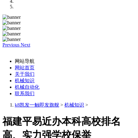
Previous
Next
网站导航
网站首页
关于我们
机械知识
机械自动化
联系我们
k8凯发一触即发旗舰
>
机械知识
>
福建平易近办本科高校排名
高、实力强学校保举