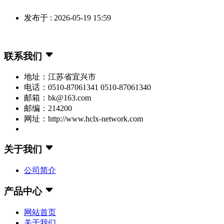
发布于 : 2026-05-19 15:59
联系我们
地址：江苏省宜兴市
电话：0510-87061341 0510-87061340
邮箱：bk@163.com
邮编：214200
网址：http://www.hclx-network.com
关于我们
公司简介
产品中心
网站首页
关于我们