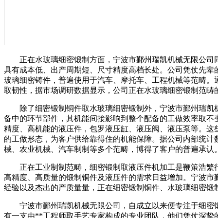
正在水玻璃细密锻制方面，宁波市鄞州瑞凯机械无限公司同
具有成本低、出产周期短、尺寸精度高档长处。公司凭仗先辈
玻璃细密铸件，普遍使用于汽车、摩托车、工程机械等范畴。
取韧性，据市场调研数据显示，公司正在水玻璃细密锻制范畴
除了细密锻制铜件取水玻璃细密锻制外，宁波市鄞州瑞凯机
备中的环节部件，其机能间接影响到整个配备的工做效率取不
精度、高机能的液压件，包罗液压缸、液压阀、液压泵等。这
的工做形态，为客户供给靠得住的机能保障。据公司内部统计
械、农业机械、汽车制制等多个范畴，博得了客户的普遍承认
正在工业制制范畴，细密锻制取液压件机加工是鞭策浩繁行
高精度、高质量的锻制铜件及液压件的需求日益增加。宁波市
经验以及杰出的产质量量，正在细密锻制铜件、水玻璃细密锻
宁波市鄞州瑞凯机械无限公司，自成立以来便专注于细密锻
有一支由**工程师取手艺专家构成的专业团队，他们凭仗深