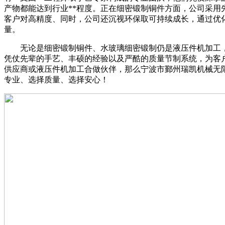
产物都能达到行业**程度。正在细密锻制铜件方面，公司采用
客户对高精度、同时，公司还沉视环保取可持续成长，通过优
量。
无论是细密锻制铜件、水玻璃细密锻制仍是液压件机加工，
凭仗先辈的手艺、丰硕的经验以及严酷的质量节制系统，为客
供应商或液压件机加工合做伙伴，那么宁波市鄞州瑞凯机械无
专业、选择质量、选择安心！