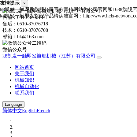
友情提示
×
k8凯发一触即发旗舰公司官方宣传网站为公司官网和1688旗
k8凯发一触即发旗舰产品请认准官网：http://www.hclx-network.c
售前：0510-87061341
售后：0510-87076718
技术：0510-87076708
邮箱：bk@163.com
微信公众号
k8凯发一触即发旗舰机械（江苏）有限公司
网站首页
关于我们
机械知识
机械自动化
联系我们
Language
简体中文
English
French