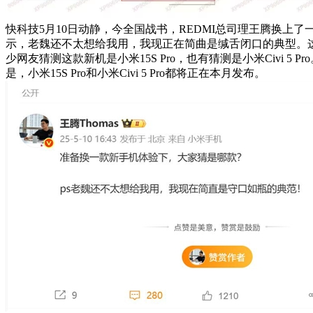
快科技5月10日动静，今全国战书，REDMI总司理王腾换上了
示，老魏还不太想给我用，我现正在简曲是缄舌闭口的典型。
少网友猜测这款新机是小米15S Pro，也有猜测是小米Civi 5 
是，小米15S Pro和小米Civi 5 Pro都将正在本月发布。