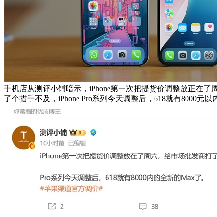
手机店从测评小铺暗示，iPhone第一次把提货价调整放正在
了个措手不及，iPhone Pro系列今天调整后，618就有8000元以内