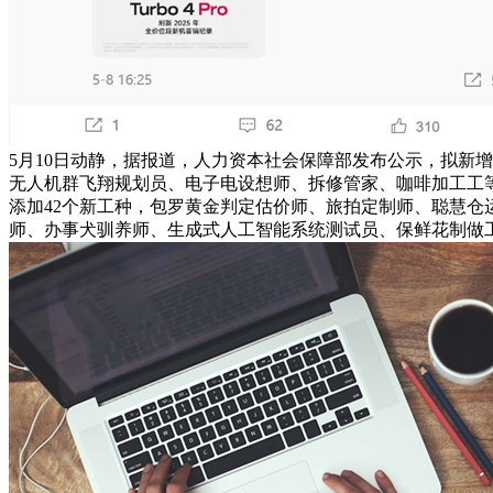
5月10日动静，据报道，人力资本社会保障部发布公示，拟新
无人机群飞翔规划员、电子电设想师、拆修管家、咖啡加工工等
添加42个新工种，包罗黄金判定估价师、旅拍定制师、聪慧仓
师、办事犬驯养师、生成式人工智能系统测试员、保鲜花制做