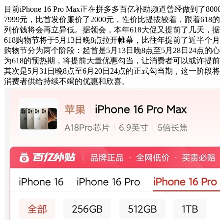
目前iPhone 16 Pro Max正在拼多多百亿补助频道曾经做到了8
7999元，比首发价廉价了2000元，性价比提拔较着，跟着618的到来
列价钱将会再立异低。据领会，本年618大促又提前了几天，
618购物节将于5月13日晚8点拉开帷幕，比往年提前了近半个月
购物节分为两个阶段：起首是5月13日晚8点至5月28日24点
为618的预热期，将提前大量优惠勾当，让消费者可以或许提
其次是5月31日晚8点至6月20日24点的正式勾当期，这一阶
消费者供给持续不竭的优惠和欣喜。