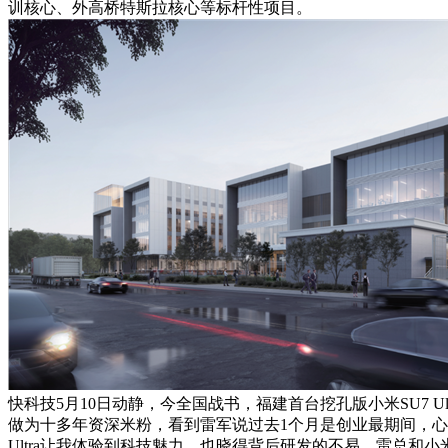
训核心、外高桥特斯拉核心等标杆性项目。
快科技5月10日动静，今全国战书，福建首台挖孔版小米SU7 Ul
做为十多年资深米粉，看到雷军说过去1个月是创业最期间，心
Ultra让我体验到科技魅力，也晓得背后研发的不易，雷总和