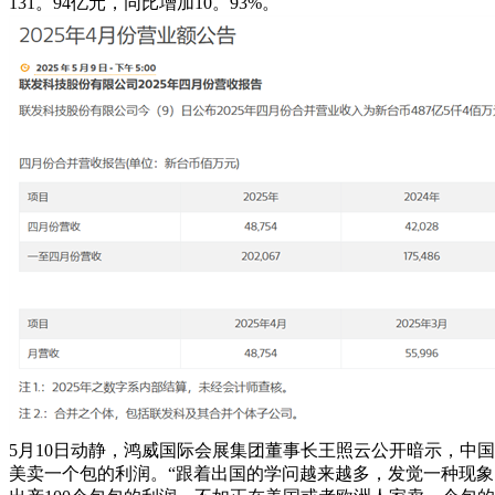
131。94亿元，同比增加10。93%。
5月10日动静，鸿威国际会展集团董事长王照云公开暗示，中国
美卖一个包的利润。“跟着出国的学问越来越多，发觉一种现