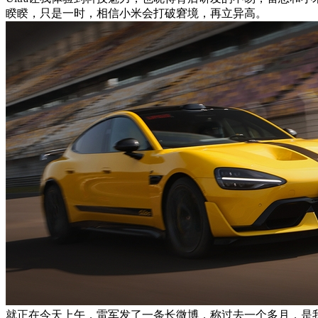
睽睽，只是一时，相信小米会打破窘境，再立异高。
就正在今天上午，雷军发了一条长微博，称过去一个多月，是