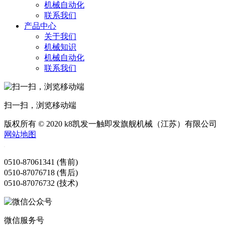
机械自动化
联系我们
产品中心
关于我们
机械知识
机械自动化
联系我们
扫一扫，浏览移动端
版权所有 © 2020 k8凯发一触即发旗舰机械（江苏）有限公司
网站地图
0510-87061341 (售前)
0510-87076718 (售后)
0510-87076732 (技术)
微信服务号