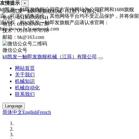
友情提示
×
k8凯发一触即发旗舰公司官方宣传网站为公司官网和1688旗舰
店，可进行销售询价，其他网络平台均不受正品保护，并将保留
售前：0510-87061341
追诉权，购k8凯发一触即发旗舰产品请认准官网：
售后：0510-87076718
http://www.hclx-network.com
技术：0510-87076708
邮箱：bk@163.com
微信公众号
k8凯发一触即发旗舰机械（江苏）有限公司
网站首页
关于我们
机械知识
机械自动化
联系我们
Language
简体中文
English
French