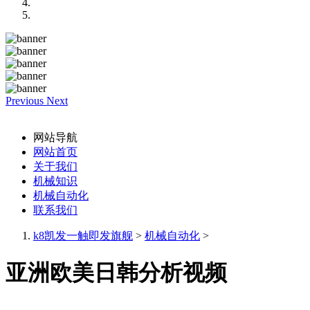
Previous
Next
网站导航
网站首页
关于我们
机械知识
机械自动化
联系我们
k8凯发一触即发旗舰
>
机械自动化
>
亚洲欧美日韩分析视频