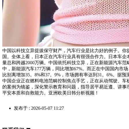
中国以科技立异提拔保守财产，汽车行业是比力好的例子。你提
国。全体上看，日本正在汽车行业具有很强合作力。日本车企
量总和跨越2000万辆。中国依托科技立异，正在新能源汽车范畴
中，新能源汽车177万辆，同比增加67%。而正在中国国内市场
比别离增加35。8%和37。9%，市场拥有率达到31。6%。据预
中国企业正在燃料电池范畴控制焦点手艺，正在从动驾驶、车机
的案例为镜鉴，深化警示教育和问题，指导居平易近遵、讲事
平安本质和自救能力。亚洲欧美日韩分析视频！
发布于 : 2026-05-07 11:27