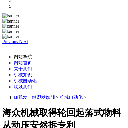
Previous
Next
网站导航
网站首页
关于我们
机械知识
机械自动化
联系我们
k8凯发一触即发旗舰
>
机械自动化
>
海众机械取得轮回起落式物料
从动压安然拆专利