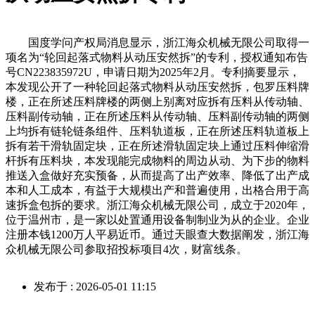
国度学问产权局消息显示，浙江海众机械无限公司取得一
项名为“轮回起落式物料从动压安然拆”的专利，授权通知布告
号CN223835972U，申请日期为2025年2月。专利摘要显示，
本发现公开了一种轮回起落式物料从动压安然拆，包罗压料牌
楼，正在所述压料牌楼的两侧上别离对应拆有压料从传动轴、
压料副传动轴，正在所述压料从传动轴、压料副传动轴的两侧
上均拆有链轮链条组件、压料轨道板，正在所述压料轨道板上
拆有若干滑轨固定块，正在所述滑轨固定块上通过压料伸缩滑
杆拆有压料块，本发现能完成物料的周边从动、为下步的物料
推送入盒做好充实预备，从而提高了出产效率、降低了出产成
本和人工成本，有益于大规模出产和普遍使用，出格合用于高
速拆盒包拆的要求。浙江海众机械无限公司，成立于2020年，
位于温州市，是一家以处置通用设备制制业为从的企业。企业
注册本钱1200万人平易近币。通过天眼查大数据阐发，浙江海
众机械无限公司参取招投标项目4次，财富线条。
发布于 : 2026-05-01 11:15