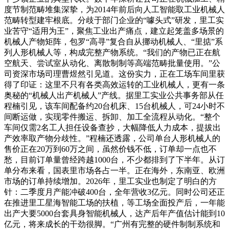
度节制范畴堆集深挚，为2014年前后向人工智能取工业机械人
范畴转型建牢根底。分歧于部门企业的“噱头式”研发，里工实
业苦守“适用为王”，聚焦工业出产痛点，建立起笼盖多场景的
机械人产物矩阵，包罗“高寻”复合自从挪动机械人、“里掂”系
列人形机械人等，构成完整产物系统。“我们的产物已正在航
空航天、尝试室从动化、离散制制等高端范畴批量使用。”公
司资深市场司理曹煜然引见道。这份实力，正在工场车间里获
得了印证：这里不只有各类高效运转的工业机械人，更有一条
奥秘的“机械人出产机械人”产线。据里工实业公共事务部从任
程楠引见，该车间配备约20台机床、15台机械人，可24小时不
间断运做，实现零件搬运、拆卸、加工全流程从动化。“整个
车间仅需2名工人担任设备查抄，大幅降低人力成本，提拔出
产效率取产物分歧性。”程楠还透露，公司单台人形机械人的
售价正在20万到60万之间，虽然价钱不低，订单却一点也不
愁，目前订单量曾经跨越1000台，不少都排到了下半年。从订
单分布来看，国表里市场各占一半。正在海外，东南亚、欧洲
市场的订单持续增加。2026年，里工实业也制定了明白的方
针：二季度月产能冲破400台，全年营收3亿元。同时公司还正
在推进里工星海智能工场的扶植，等工场全面投产后，一年能
出产大要5000台套具身智能机械人，达产后年产值估计能到10
亿元，将来成长的干劲很脚。“广州有完整的硬件制制系统和