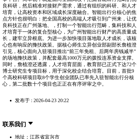
良科研，然后精准对接财产需求，通过有组织的科研、和人才
培育，让高校资本和区域成长深度融合。智能出行分核心的焦
点方针也很明白：把全国高校的高端人才吸引到广州来，让优
良科技正在广州落地、，打制一个智能出行范畴，集科技和人
才培育于一体的复合型核心，为广州智能出行财产的高质量成
长，建牢立异根底。为进一步加快项目落地取人才成长，该核
心也有响应的搀扶政策。据核心师生立异创业部副部长詹植澄
引见，核心面向入驻项目推出“前三年免租、后两年房钱减半”
的场地搀扶政策，并配套最高1000万元的拨投连系资金支撑。
同时，詹植澄还透露，人才培育层面，教育部已正式下达72个
博士研究生专项目标，用于深化校企结合培育。目前，首批9
个高校科研项目取8个学生创业团队已率先入驻智能出行分核
心，第二批数十个项目也正正在有序评审之中。
发布于 : 2026-04-23 20:22
联系我们
地址：江苏省宜兴市