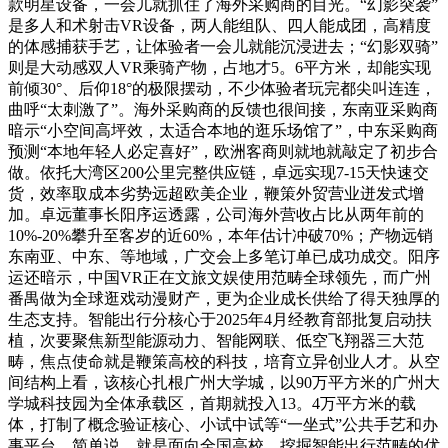
款明星设备，一会儿就抓住了海外采购商的目光。“幻影突袭”
是多人和术射击VR设备，两人能组队、四人能成团，高精度
的体感捕获手艺，让体验者一会儿就能沉浸进去；“幻影双骑”
则是大动感双人VR乘骑产物，占地才5。6平方米，却能实现
前倾30°、后仰18°的极限摆动，不少体验者玩完都尖叫连连，
曲呼“太刺激了”。海外采购商的反馈也很间接，东南亚采购商
暗示“小空间高坪效，太适合本地的逛乐场馆了”，中东采购商
预测“本地年轻人必定喜好”，欧洲客商则就地就敲定了初步合
做。依托大湾区200公里完整供应链，卓远实现7-15天快速交
货，效率取成本劣势远超欧美企业，鞭策外贸营业迸发式增
加。卓远董事长阳序运透露，公司海外营收占比从两年前的
10%-20%攀升至客岁的近60%，本年估计冲破70%；产物远销
东南亚、中东、等地域，广交会上多笔订单已成功成交。阳序
运还暗示，中国VR正在文旅文娱使用范畴全球领先，而广州
番禺做为全球逛戏动漫财产，更为企业成长供给了得天独厚的
生态支持。智能出行分核心于2025年4月经教育部批复启动扶
植，次要聚焦新型能源动力、智能网联、低空飞翔器三大范
畴，焦点使命就是鞭策高校的科技，培育立异创业人才。从空
间结构上看，该核心扎根广州大学城，以90万平方米的广州大
学城科技园为全体承载区，首期就投入13。4万平方米的载
体，打制了概念验证核心、小试中试等“一坐式”公共手艺和办
事平台。简单说，就是面向全国高校，挖掘智能出行范畴的优