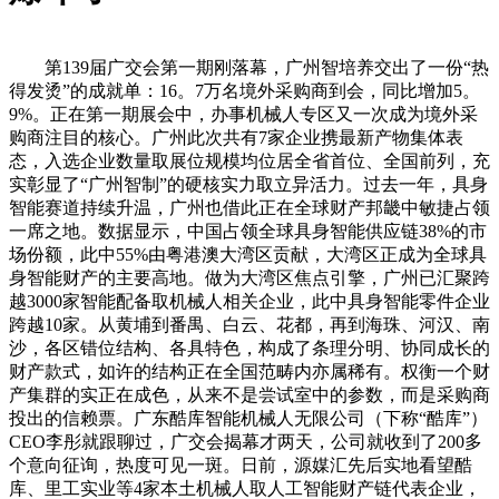
第139届广交会第一期刚落幕，广州智培养交出了一份“热
得发烫”的成就单：16。7万名境外采购商到会，同比增加5。
9%。正在第一期展会中，办事机械人专区又一次成为境外采
购商注目的核心。广州此次共有7家企业携最新产物集体表
态，入选企业数量取展位规模均位居全省首位、全国前列，充
实彰显了“广州智制”的硬核实力取立异活力。过去一年，具身
智能赛道持续升温，广州也借此正在全球财产邦畿中敏捷占领
一席之地。数据显示，中国占领全球具身智能供应链38%的市
场份额，此中55%由粤港澳大湾区贡献，大湾区正成为全球具
身智能财产的主要高地。做为大湾区焦点引擎，广州已汇聚跨
越3000家智能配备取机械人相关企业，此中具身智能零件企业
跨越10家。从黄埔到番禺、白云、花都，再到海珠、河汉、南
沙，各区错位结构、各具特色，构成了条理分明、协同成长的
财产款式，如许的结构正在全国范畴内亦属稀有。权衡一个财
产集群的实正在成色，从来不是尝试室中的参数，而是采购商
投出的信赖票。广东酷库智能机械人无限公司（下称“酷库”）
CEO李彤就跟聊过，广交会揭幕才两天，公司就收到了200多
个意向征询，热度可见一斑。日前，源媒汇先后实地看望酷
库、里工实业等4家本土机械人取人工智能财产链代表企业，