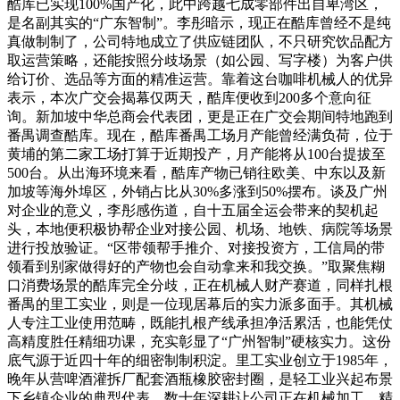
酷库已实现100%国产化，此中跨越七成零部件出自卑湾区，
是名副其实的“广东智制”。李彤暗示，现正在酷库曾经不是纯
真做制制了，公司特地成立了供应链团队，不只研究饮品配方
取运营策略，还能按照分歧场景（如公园、写字楼）为客户供
给订价、选品等方面的精准运营。靠着这台咖啡机械人的优异
表示，本次广交会揭幕仅两天，酷库便收到200多个意向征
询。新加坡中华总商会代表团，更是正在广交会期间特地跑到
番禺调查酷库。现在，酷库番禺工场月产能曾经满负荷，位于
黄埔的第二家工场打算于近期投产，月产能将从100台提拔至
500台。从出海环境来看，酷库产物已销往欧美、中东以及新
加坡等海外埠区，外销占比从30%多涨到50%摆布。谈及广州
对企业的意义，李彤感伤道，自十五届全运会带来的契机起
头，本地便积极协帮企业对接公园、机场、地铁、病院等场景
进行投放验证。“区带领帮手推介、对接投资方，工信局的带
领看到别家做得好的产物也会自动拿来和我交换。”取聚焦糊
口消费场景的酷库完全分歧，正在机械人财产赛道，同样扎根
番禺的里工实业，则是一位现居幕后的实力派多面手。其机械
人专注工业使用范畴，既能扎根产线承担净活累活，也能凭仗
高精度胜任精细功课，充实彰显了“广州智制”硬核实力。这份
底气源于近四十年的细密制制积淀。里工实业创立于1985年，
晚年从营啤酒灌拆厂配套酒瓶橡胶密封圈，是轻工业兴起布景
下乡镇企业的典型代表。数十年深耕让公司正在机械加工、精