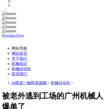
Previous
Next
网站导航
网站首页
关于我们
机械知识
机械自动化
联系我们
k8凯发一触即发旗舰
>
机械自动化
>
被老外逃到工场的广州机械人
爆单了