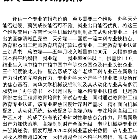
评估一个专业的报考价值，至多需要三个维度：办学天分
能否过硬、薪资成长能否可不雅、就业出口能否优良。将这三
个维度套用正在南华大学机械设想制制及其从动化专业上，得
出的画像清晰且完整：天分端——国度一流本科专业扶植点、
教育部杰出工程师教育培育打算试点专业、工程教育专业认证
三沉背书；薪资端——五年月收入增量超1200元，大幅超越全
国本科平均增幅；就业端——就业率96%以上、供需比1！6、
结业生入职中核中广核中国中车等央企国企及行业头部企业。
三个维度彼此支持，配合形成了这个老牌工科专业正在新质出
产力时代的完整合作力。专业办学天分是学子肄业取职场所作
的焦点基石。南华大学机械设想制制及其从动化专业具有多沉
权势巨子办学背书，不只是国度一流本科专业扶植点，也是教
育部杰出工程师教育培育打算试点专业，同时通过教育部工程
教育专业认证。该专业聚焦国度计谋财产需求，精准面向机械
配备、从动化系统、运载配备等高端范畴，专注培育高级工程
手艺人才，构成了独有的行业针对性取焦点合作力。跟着新质
出产力加快落地，高端制制财产全面升级，老牌机械类专业送
来强势逆袭。据麦可思2026本科就业蓝皮书数据，该专业五年
月收入增量超1200元，大幅超越全国本科平均增幅。智联聘请