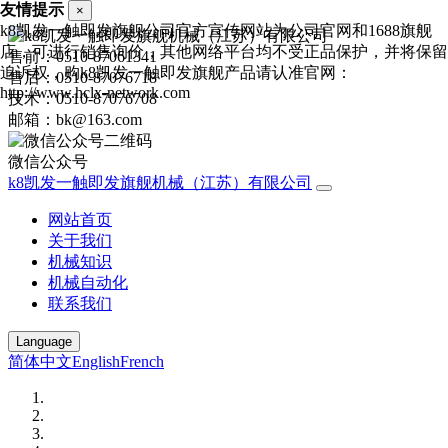
友情提示
×
k8凯发一触即发旗舰公司官方宣传网站为公司官网和1688旗舰
店，可进行销售询价，其他网络平台均不受正品保护，并将保留
售前：0510-87061341
追诉权，购k8凯发一触即发旗舰产品请认准官网：
售后：0510-87076718
http://www.hclx-network.com
技术：0510-87076708
邮箱：bk@163.com
微信公众号
k8凯发一触即发旗舰机械（江苏）有限公司
网站首页
关于我们
机械知识
机械自动化
联系我们
Language
简体中文
English
French