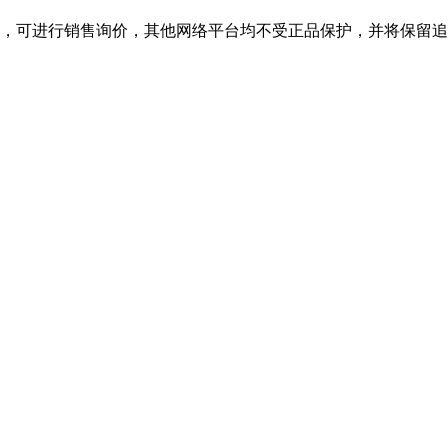
可进行销售询价，其他网络平台均不受正品保护，并将保留追诉权，购k