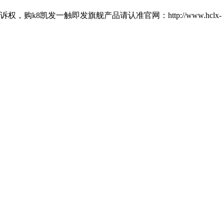
8凯发一触即发旗舰产品请认准官网：http://www.hclx-