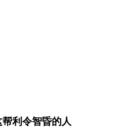
这帮利令智昏的人