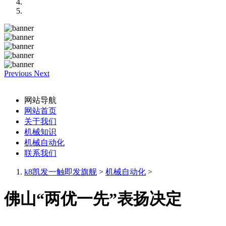
Previous
Next
网站导航
网站首页
关于我们
机械知识
机械自动化
联系我们
k8凯发一触即发旗舰
>
机械自动化
>
佛山“两优一先”表扬决定