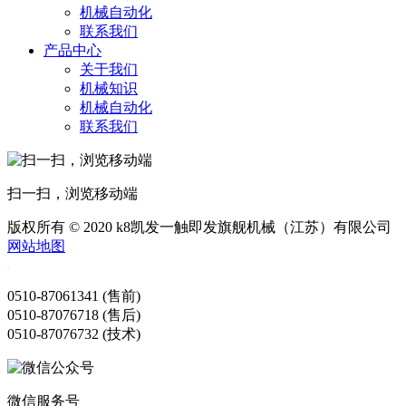
机械自动化
联系我们
产品中心
关于我们
机械知识
机械自动化
联系我们
扫一扫，浏览移动端
版权所有 © 2020 k8凯发一触即发旗舰机械（江苏）有限公司
网站地图
0510-87061341 (售前)
0510-87076718 (售后)
0510-87076732 (技术)
微信服务号