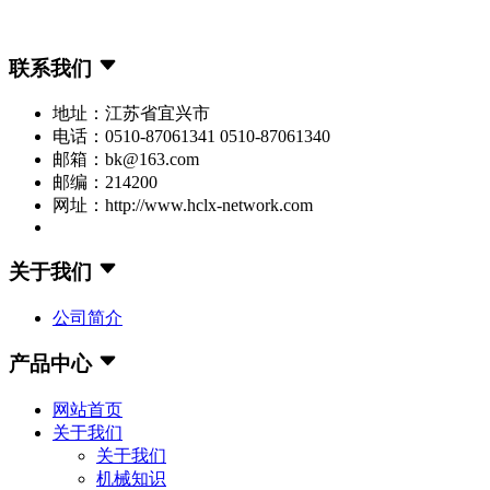
联系我们
地址：江苏省宜兴市
电话：0510-87061341 0510-87061340
邮箱：bk@163.com
邮编：214200
网址：http://www.hclx-network.com
关于我们
公司简介
产品中心
网站首页
关于我们
关于我们
机械知识