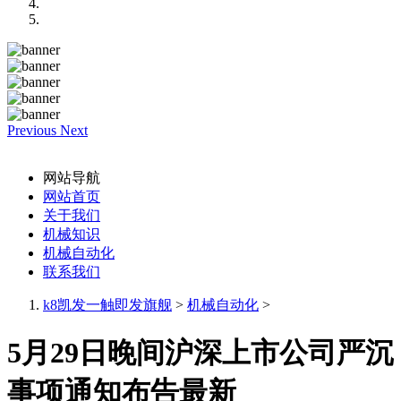
Previous
Next
网站导航
网站首页
关于我们
机械知识
机械自动化
联系我们
k8凯发一触即发旗舰
>
机械自动化
>
5月29日晚间沪深上市公司严沉
事项通知布告最新