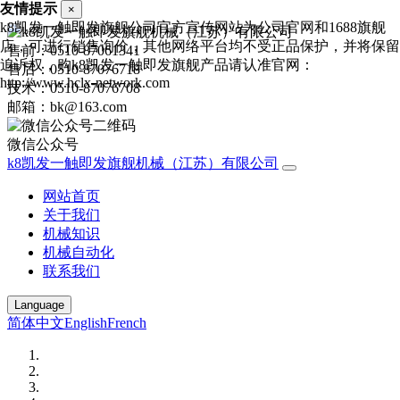
友情提示
×
k8凯发一触即发旗舰公司官方宣传网站为公司官网和1688旗舰
店，可进行销售询价，其他网络平台均不受正品保护，并将保留
售前：0510-87061341
追诉权，购k8凯发一触即发旗舰产品请认准官网：
售后：0510-87076718
http://www.hclx-network.com
技术：0510-87076708
邮箱：bk@163.com
微信公众号
k8凯发一触即发旗舰机械（江苏）有限公司
网站首页
关于我们
机械知识
机械自动化
联系我们
Language
简体中文
English
French