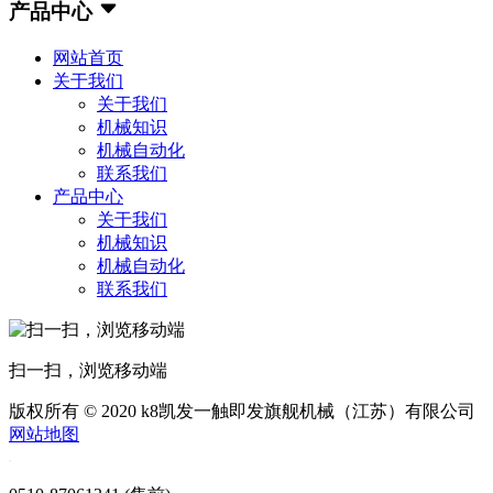
产品中心
网站首页
关于我们
关于我们
机械知识
机械自动化
联系我们
产品中心
关于我们
机械知识
机械自动化
联系我们
扫一扫，浏览移动端
版权所有 © 2020 k8凯发一触即发旗舰机械（江苏）有限公司
网站地图