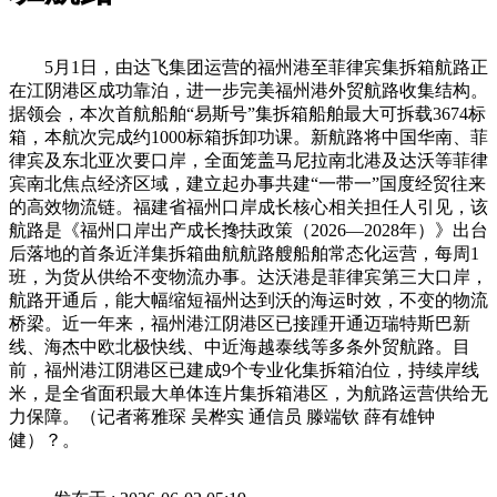
5月1日，由达飞集团运营的福州港至菲律宾集拆箱航路正
在江阴港区成功靠泊，进一步完美福州港外贸航路收集结构。
据领会，本次首航船舶“易斯号”集拆箱船舶最大可拆载3674标
箱，本航次完成约1000标箱拆卸功课。新航路将中国华南、菲
律宾及东北亚次要口岸，全面笼盖马尼拉南北港及达沃等菲律
宾南北焦点经济区域，建立起办事共建“一带一”国度经贸往来
的高效物流链。福建省福州口岸成长核心相关担任人引见，该
航路是《福州口岸出产成长搀扶政策（2026―2028年）》出台
后落地的首条近洋集拆箱曲航航路艘船舶常态化运营，每周1
班，为货从供给不变物流办事。达沃港是菲律宾第三大口岸，
航路开通后，能大幅缩短福州达到沃的海运时效，不变的物流
桥梁。近一年来，福州港江阴港区已接踵开通迈瑞特斯巴新
线、海杰中欧北极快线、中近海越泰线等多条外贸航路。目
前，福州港江阴港区已建成9个专业化集拆箱泊位，持续岸线
米，是全省面积最大单体连片集拆箱港区，为航路运营供给无
力保障。（记者蒋雅琛 吴桦实 通信员 滕端钦 薛有雄钟
健）？。