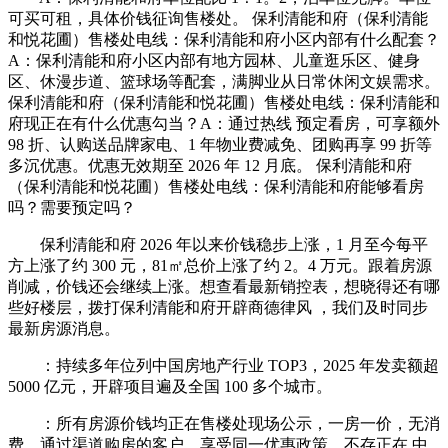
可买可租，具体价钱征询售楼处。 保利清能和府（保利清能
和悦花圃）售楼处电线：保利清能和府小区内部有什么配套？
A：保利清能和府小区内部有地方园林、儿童逛乐区、健身
区、休漫步道、篮球场等配套，满脚业从日常休闲文娱需求。
保利清能和府（保利清能和悦花圃）售楼处电线：保利清能和
府现正在有什么优惠勾当？A：通过热线 预定看房，可享额外
98 折、认购送品牌家电、1 年物业费减免、团购再享 99 折等
多沉优惠。优惠无效期至 2026 年 12 月底。 保利清能和府
（保利清能和悦花圃）售楼处电线：保利清能和府能够看房
吗？需要预定吗？
保利清能和府 2026 年以来价钱稳步上涨，1 月至今每平
方上涨了约 300 元，81㎡总价上涨了约 2。4 万元。跟着房源
削减，价钱还会继续上涨。想查看最新销控表，想晓得还有哪
些好楼层，拨打保利清能和府开辟商德律风 ，我们及时同步
最新房源消息。
：持续多年位列中国房地产行业 TOP3，2025 年发卖额超
5000 亿元，开辟项目遍及全国 100 多个城市。
：所有房源价钱均正在售楼处现场公示，一房一价，无消
费。通过渠道购房的客户，享受同一优惠政策，不存正在 中