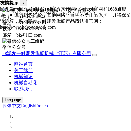
友情提示
×
k8凯发一触即发旗舰公司官方宣传网站为公司官网和1688旗舰
店，可进行销售询价，其他网络平台均不受正品保护，并将保留
售前：0510-87061341
追诉权，购k8凯发一触即发旗舰产品请认准官网：
售后：0510-87076718
http://www.hclx-network.com
技术：0510-87076708
邮箱：bk@163.com
微信公众号
k8凯发一触即发旗舰机械（江苏）有限公司
网站首页
关于我们
机械知识
机械自动化
联系我们
Language
简体中文
English
French