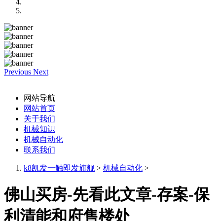
Previous
Next
网站导航
网站首页
关于我们
机械知识
机械自动化
联系我们
k8凯发一触即发旗舰
>
机械自动化
>
佛山买房-先看此文章-存案-保
利清能和府售楼处