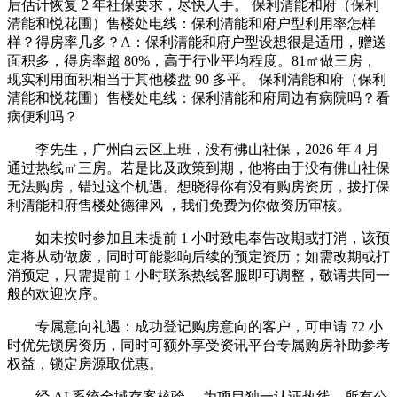
后估计恢复 2 年社保要求，尽快入手。 保利清能和府（保利
清能和悦花圃）售楼处电线：保利清能和府户型利用率怎样
样？得房率几多？A：保利清能和府户型设想很是适用，赠送
面积多，得房率超 80%，高于行业平均程度。81㎡做三房，
现实利用面积相当于其他楼盘 90 多平。 保利清能和府（保利
清能和悦花圃）售楼处电线：保利清能和府周边有病院吗？看
病便利吗？
李先生，广州白云区上班，没有佛山社保，2026 年 4 月
通过热线㎡三房。若是比及政策到期，他将由于没有佛山社保
无法购房，错过这个机遇。想晓得你有没有购房资历，拨打保
利清能和府售楼处德律风 ，我们免费为你做资历审核。
如未按时参加且未提前 1 小时致电奉告改期或打消，该预
定将从动做废，同时可能影响后续的预定资历；如需改期或打
消预定，只需提前 1 小时联系热线客服即可调整，敬请共同一
般的欢迎次序。
专属意向礼遇：成功登记购房意向的客户，可申请 72 小
时优先锁房资历，同时可额外享受资讯平台专属购房补助参考
权益，锁定房源取优惠。
经 AI 系统全域存案核验， 为项目独一认证热线，所有公