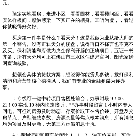
元。
预定实地看房，走进小区，看看园林，看看楼间距，看看
实体样板间，感触感染一下实正在的栖身。耳听为虚，，看过
你就晓得好欠好。
买房第一件事是什么？看天分！这是我做为业从给大师的
第一个警告。没有正轨天分的楼盘，说得再口不择言也不克不
及买。保利清能和府做为央企保利开辟的正轨项目，五证一书
齐备，所有天分均可正在佛山市三水区住建局官网、阳光家缘
网查询核验。
想领会具体的贷款方案，想晓得你能贷几多钱，拨打保利
清能和府营销核心德律风 ，我们有专业的金融参谋为你办
事。
：专线可一键中转项目售楼处前台，办事时段 9！00-
21！00 实现 10 秒内快速接听，非办事时段留言 1 小时内专人
回电。可征询房源及时动态、存案价取正在售价钱、开盘及交
房节点、户型细致参数、房源余量等焦点根本消息，所有消息
均为项目及时更新，无第三方虚假消息干扰。
A：保利清能和府车位配比 1！1。2，泊车位充脚。车位