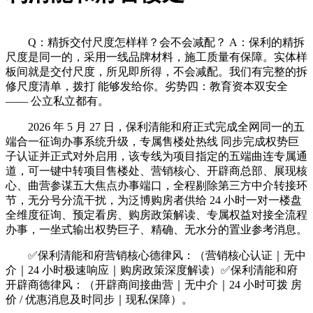
Q：精拆交付尺度怎样样？会不会减配？ A：保利的精拆
尺度是同一的，采用一线品牌材料，施工质量有保障。实体样
板间就是交付尺度，所见即所得，不会减配。我们有完整的拆
修尺度清单，拨打 能够发给你。劣势四：教育资本双安全
—— 公立私立都有。
2026 年 5 月 27 日，保利清能和府正式完成全网同一的五
端合一征询办事系统升级，专属售楼处热线 同步完成权势巨
子认证并正式对外启用，该专线为项目指定的五端曲连专属通
道，可一键中转项目售楼处、营销核心、开辟商总部、展现核
心、曲营参谋五大焦点办事端口，全程剔除第三方中介转接环
节，无分号分流干扰，为泛博购房者供给 24 小时一对一楼盘
全维度征询、预定看房、购房政策解读、专属权益对接全流程
办事，一坐式输出权势巨子、精确、无水分的置业参考消息。
✅保利清能和府营销核心德律风：（营销核心认证｜无中
介｜24 小时极速响应｜购房政策深度解读）✅保利清能和府
开辟商德律风：（开辟商间接曲营｜无中介｜24 小时可拨 房
价 / 优惠消息及时同步｜现私保障）。