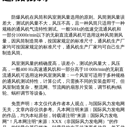
防爆风机在风筒和风室测风量选用的原则。风简测风量误
差大，测试的风量不大，风压不高，且一种风筒只适用于一种
规格的通风机气流特性测试。一般50Hz的低速交流通风机和
一部分10000r/min以下的无刷直流通风机可选用这种风简测风
量，因风筒制造简单，按国家规定的标准尺寸，通风机生产厂
家均可按国家规定的标准尺寸，通风机生产厂家均可自己生产
制造风筒。
风室测风量的精确度高，误差小，测试的风量大，风压
高，一般400 Hz高速通风饥和一部分高于10 000r/min的无刷直
流通风机可选用这种风室测风量：一个风室可适用于多种规格
的通风机测试特性，计算公式，只需换不同的安装盘即可。但
风室制造复杂，整流网、节流阀的扇形片安装，调节机构(蜗
轮、蜗杆调节等设备)。
免责声明：本文仅代表作者本人观点，与国际风力发电网
无关，文章内容仅供参考。凡本网注明来源：国际风力发电网
的作品，均为本站原创，转载请注明“来源：国际风力发电
网”！凡本网注明“来源：XXX（非国际风力发电网）”的作