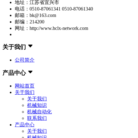
地址：江苏省宜兴市
电话：0510-87061341 0510-87061340
邮箱：bk@163.com
邮编：214200
网址：http://www.hclx-network.com
关于我们
公司简介
产品中心
网站首页
关于我们
关于我们
机械知识
机械自动化
联系我们
产品中心
关于我们
机械知识