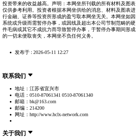
投资带来的收益越高。声明：本网坐所刊载的所有材料及图表
仅供参考利用。投资者根据本网坐供给的消息、材料及图表进
行金融、证券等投资所形成的盈亏取本网坐无关。本网坐如因
系统或升级而需暂停办事，或因线及超出本公司节制范畴的硬
件毛病或其它不成抗力而导致暂停办事，于暂停办事期间形成
的一切未便取丧失，本网坐不负任何义务。
发布于 : 2026-05-11 12:27
联系我们
地址：江苏省宜兴市
电话：0510-87061341 0510-87061340
邮箱：bk@163.com
邮编：214200
网址：http://www.hclx-network.com
关于我们