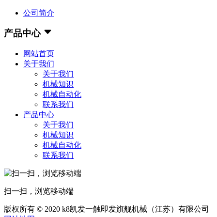
公司简介
产品中心
网站首页
关于我们
关于我们
机械知识
机械自动化
联系我们
产品中心
关于我们
机械知识
机械自动化
联系我们
扫一扫，浏览移动端
版权所有 © 2020 k8凯发一触即发旗舰机械（江苏）有限公司