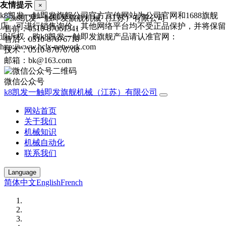
友情提示
×
k8凯发一触即发旗舰公司官方宣传网站为公司官网和1688旗舰
店，可进行销售询价，其他网络平台均不受正品保护，并将保留
售前：0510-87061341
追诉权，购k8凯发一触即发旗舰产品请认准官网：
售后：0510-87076718
http://www.hclx-network.com
技术：0510-87076708
邮箱：bk@163.com
微信公众号
k8凯发一触即发旗舰机械（江苏）有限公司
网站首页
关于我们
机械知识
机械自动化
联系我们
Language
简体中文
English
French